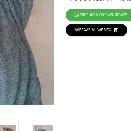
PREGUNTAR POR WHATSAPP
shopping_cart
AGREGAR AL CARRITO