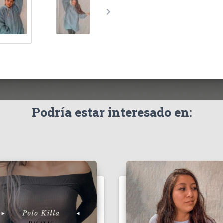
chevron_right
Podría estar interesado en: