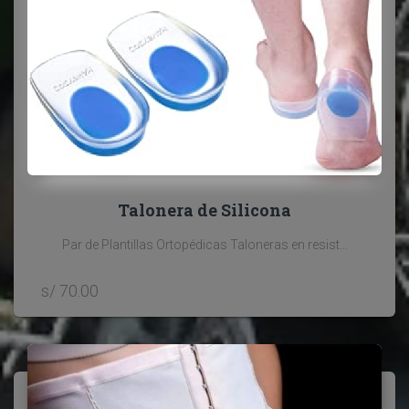
Talonera de Silicona
Par de Plantillas Ortopédicas Taloneras en resist...
s/ 70.00