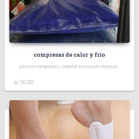
compresas de calor y frio
para uso terapeutico ,calentar el musculo de pacie...
s/ 50.00