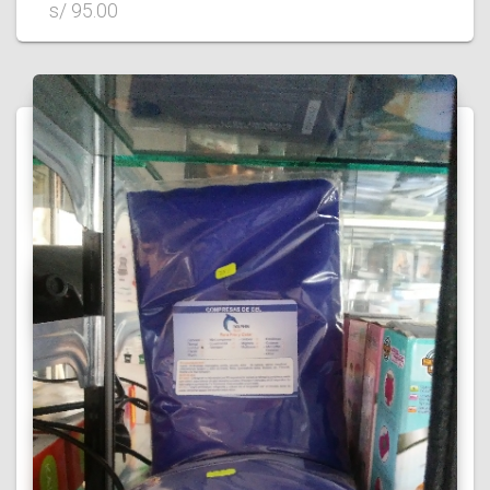
s/ 95.00