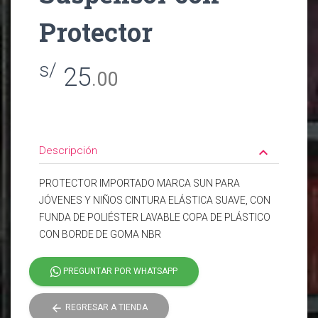
Protector
s/
25
.00
Descripción
keyboard_arrow_down
PROTECTOR IMPORTADO MARCA SUN PARA
JÓVENES Y NIÑOS CINTURA ELÁSTICA SUAVE, CON
FUNDA DE POLIÉSTER LAVABLE COPA DE PLÁSTICO
CON BORDE DE GOMA NBR
PREGUNTAR POR WHATSAPP
arrow_back
REGRESAR A TIENDA