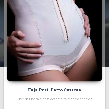
Faja Post-Parto Cesarea
El uso de una faja post cesárea es recomendable p...